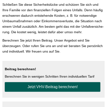
Schließen Sie diese Sicherheitslücke und schützen Sie sich und
Ihre Familie vor den finanziellen Folgen eines Unfalls. Denn häufig
erschweren dadurch entstehende Kosten, z. B. für notwendige
Umbaumaßnahmen oder Einkommensverluste, die Situation nach
einem Unfall zusätzlich. Am besten geht das mit der Unfall­ver­si­che­
rung. Die kostet wenig, leistet dafür aber umso mehr.
Berechnen Sie jetzt Ihren Beitrag. Unser Angebot wird Sie
überzeugen. Oder rufen Sie uns an und wir beraten Sie persönlich
und individuell. Wir freuen uns auf Sie.
Beitrag berechnen!
Berechnen Sie in wenigen Schritten Ihren individuellen Tarif
Jetzt VHV-Beitrag berechnen!