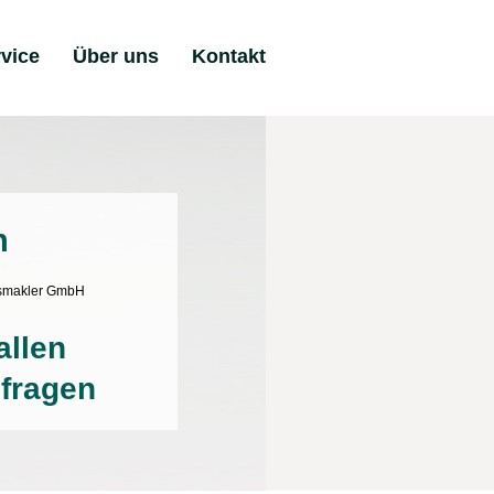
vice
Über uns
Kontakt
n
gs­makler GmbH
allen
fragen