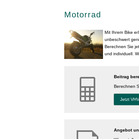
Motorrad
Mit Ihrem Bike e
unbeschwert geni
Berechnen Sie jet
und individuell. W
Beitrag ber
Berechnen Si
Jetzt VHV
Angebot und