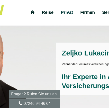
Reise
Privat
Firmen
Ser
Zeljko Lukaci
Partner der Securess Ver­sicherun
Ihr Experte in 
Versicherungs
Fragen? Rufen Sie uns an.
07246.94 46 64