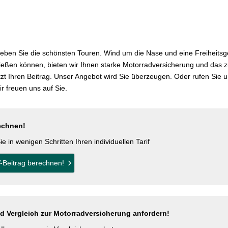
rleben Sie die schönsten Touren. Wind um die Nase und eine Freiheitsg
eßen können, bieten wir Ihnen starke Motor­rad­ver­sicherung und das 
zt Ihren Beitrag. Unser Angebot wird Sie überzeugen. Oder rufen Sie u
ir freuen uns auf Sie.
echnen!
e in wenigen Schritten Ihren individuellen Tarif
-Beitrag berechnen!
 Vergleich zur Motor­rad­ver­sicherung anfordern!