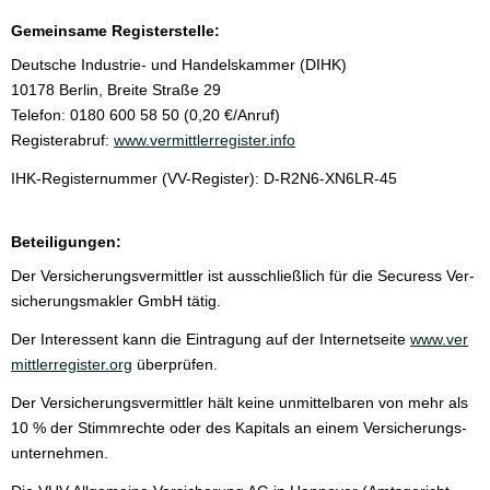
Gemeinsame Registerstelle:
Deutsche Industrie- und Handelskammer (DIHK)
10178 Berlin, Breite Straße 29
Telefon: 0180 600 58 50 (0,20 €/Anruf)
Registerabruf:
www.vermittlerregister.info
IHK-Registernummer (VV-Register): D-R2N6-XN6LR-45
Beteiligungen:
Der Versicherungsvermittler ist ausschließlich für die Securess Ver­
sicherungs­makler GmbH tätig.
Der Interessent kann die Eintragung auf der Internetseite
www.ver
mittlerregister.org
überprüfen.
Der Versicherungsvermittler hält keine unmittelbaren von mehr als
10 % der Stimmrechte oder des Kapitals an einem Ver­si­che­rungs­
un­ter­neh­men.