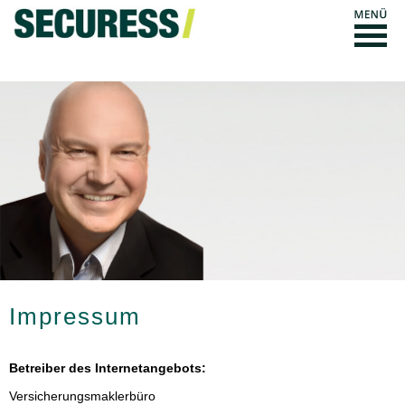
Impressum
Betreiber des Internetangebots:
Ver­sicherungs­maklerbüro