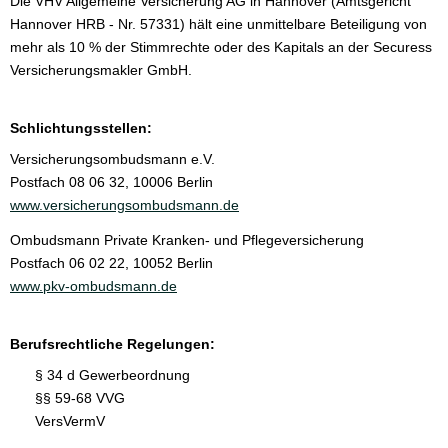
Die VHV Allgemeine Versicherung AG in Hannover (Amtsgericht
Hannover HRB - Nr. 57331) hält eine unmittelbare Beteiligung von
mehr als 10 % der Stimmrechte oder des Kapitals an der Securess
Ver­sicherungs­makler GmbH.
Schlichtungsstellen:
Versicherungsombudsmann e.V.
Postfach 08 06 32, 10006 Berlin
www.versicherungsombudsmann.de
Ombudsmann Private Kranken- und Pflege­ver­si­che­rung
Postfach 06 02 22, 10052 Berlin
www.pkv-ombudsmann.de
Berufsrechtliche Regelungen:
§ 34 d Gewerbeordnung
§§ 59-68 VVG
VersVermV