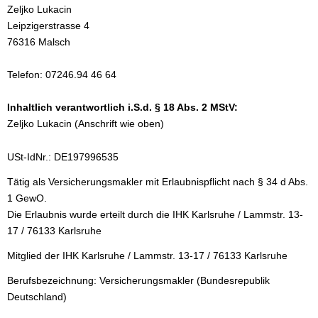
Zeljko Lukacin
Leipzigerstrasse 4
76316 Malsch
Telefon: 07246.94 46 64
Inhaltlich verantwortlich i.S.d. § 18 Abs. 2 MStV:
Zeljko Lukacin (Anschrift wie oben)
USt-IdNr.: DE197996535
Tätig als Ver­sicherungs­makler mit Erlaubnispflicht nach § 34 d Abs.
1 GewO.
Die Erlaubnis wurde erteilt durch die IHK Karlsruhe / Lammstr. 13-
17 / 76133 Karlsruhe
Mitglied der IHK Karlsruhe / Lammstr. 13-17 / 76133 Karlsruhe
Berufsbezeichnung: Ver­sicherungs­makler (Bundesrepublik
Deutschland)