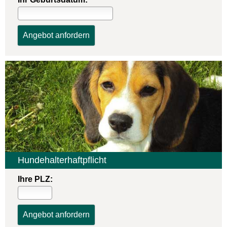
Hunde­halter­haft­pflicht
Ihre PLZ: