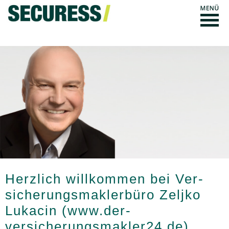
Herzlich willkommen bei Ver­
sicherungs­maklerbüro Zeljko
Lukacin (www.der-
versicherungsmakler24.de)